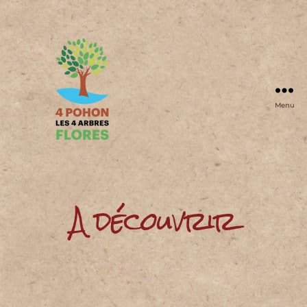
Menu
4
Pohon
A découvrir