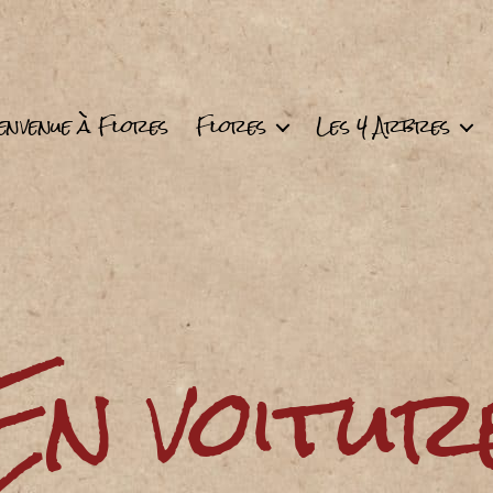
envenue à Flores
Flores
Les 4 Arbres
En voitur