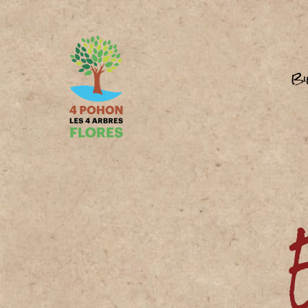
Bi
4
Pohon